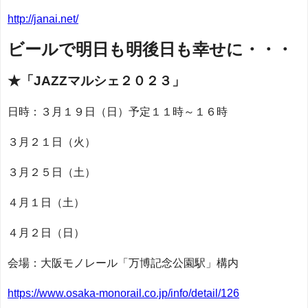
http://janai.net/
ビールで明日も明後日も幸せに・・・
★「JAZZマルシェ２０２３
」
日時：３月１９日（日）予定１１時～１６時
３月２１日（火）
３月２５日（土）
４月１日（土）
４月２日（日）
会場：大阪モノレール「万博記念公園駅」構内
https://www.osaka-monorail.co.jp/info/detail/126