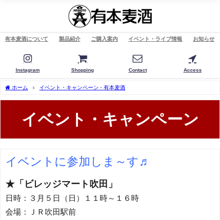
有本麦酒について
製品紹介
ご購入案内
イベント・ライブ情報
お知らせ
Instagram
Shopping
Contact
Access
ホーム
イベント・キャンペーン - 有本麦酒
イベント・キャンペーン
イベントに参加しま～す♬
★「ビレッジマート吹田」
日時：３月５日（日）１１時～１６時
会場：ＪＲ吹田駅前