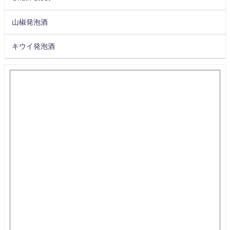
山椒発泡酒
キウイ発泡酒